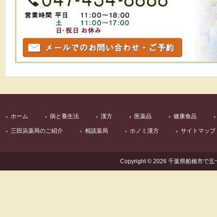
ホーム
病と養生法
漢方
医薬品
健康食品
三田浜薬局のご紹介
相談薬局
ホノミ漢方
サイトマップ
Copyright © 2026 千葉県船橋市で五