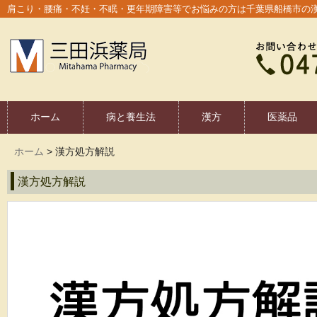
肩こり・腰痛・不妊・不眠・更年期障害等でお悩みの方は千葉県船橋市の
ホーム
病と養生法
漢方
医薬品
ホーム
>
漢方処方解説
漢方処方解説