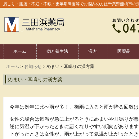
肩こり・腰痛・不妊・不眠・更年期障害等でお悩みの方は千葉県船橋市の
ホーム
病と養生法
漢方
医薬品
ホーム
>
お知らせ
>
めまい・耳鳴りの漢方薬
めまい・耳鳴りの漢方薬
今年は例年に比べ雨が多く、梅雨に入ると雨が降る回数は
女性の場合は気温が急に上がるときにめまいや耳鳴りが悪
逆に気温が下がったときに悪くなりやすい傾向があります
下がったときは女性が、雨が上がって気温が上がったとき