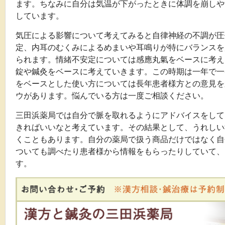
ます。ちなみに自分は気温が下がったときに体調を崩しや
しています。
気圧による影響について考えてみると自律神経の不調が圧
定、内耳のむくみによるめまいや耳鳴りが特にバランスを
られます。情緒不安定については感應丸氣をベースに考え
錠や鍼灸をベースに考えていきます。この時期は一年で一
をベースとした使い方については長年患者様方との意見を
ウがあります。悩んでいる方は一度ご相談ください。
三田浜薬局では自分で脈を取れるようにアドバイスをして
きればいいなと考えています。その結果として、うれしい
くこともあります。自分の薬局で扱う商品だけではなく自
ついても調べたり患者様から情報をもらったりしていて、
す。