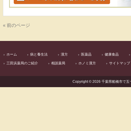
« 前のページ
ホーム
病と養生法
漢方
医薬品
健康食品
三田浜薬局のご紹介
相談薬局
ホノミ漢方
サイトマップ
Copyright © 2026 千葉県船橋市で五