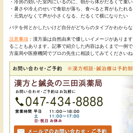
・冷房の効いた室内にいるのに、朝から体がだるくて重い
・暑さや冷えのせいで食欲が落ち、食べると胃がもたれる
・元気がなくて声が小さくなる、だるくて横になりたい
バテを何とかしたいけど自分がどちらのタイプかわからな
注意事項
：漢方薬は自然由来で優しいイメージがあります
ることもあります。記事で紹介した内容はあくまで一例で
方薬局や医療機関でプロの先生に相談してみてくださいね