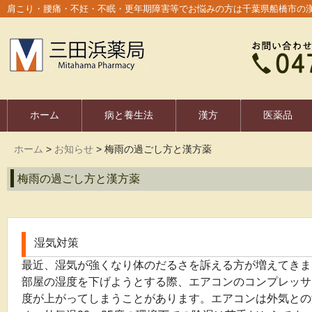
肩こり・腰痛・不妊・不眠・更年期障害等でお悩みの方は千葉県船橋市の
ホーム
病と養生法
漢方
医薬品
ホーム
>
お知らせ
>
梅雨の過ごし方と漢方薬
梅雨の過ごし方と漢方薬
湿気対策
最近、湿気が強くなり体のだるさを訴える方が増えてきま
部屋の湿度を下げようとする際、エアコンのコンプレッサ
度が上がってしまうことがあります。エアコンは外気との