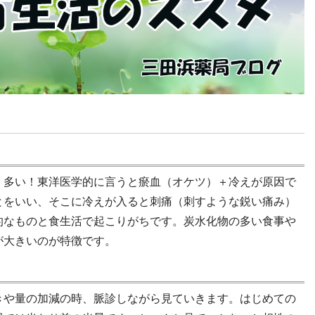
く多い！東洋医学的に言うと瘀血（オケツ）＋冷えが原因で
とをいい、そこに冷えが入ると刺痛（刺すような鋭い痛み）
的なものと食生活で起こりがちです。炭水化物の多い食事や
が大きいのが特徴です。
きや量の加減の時、脈診しながら見ていきます。はじめての