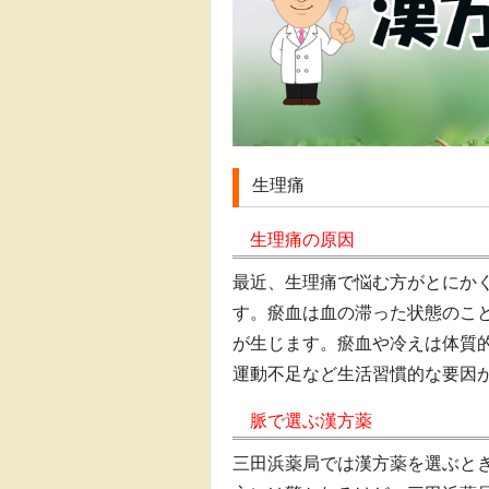
生理痛
生理痛の原因
最近、生理痛で悩む方がとにか
す。瘀血は血の滞った状態のこ
が生じます。瘀血や冷えは体質
運動不足など生活習慣的な要因
脈で選ぶ漢方薬
三田浜薬局では漢方薬を選ぶと