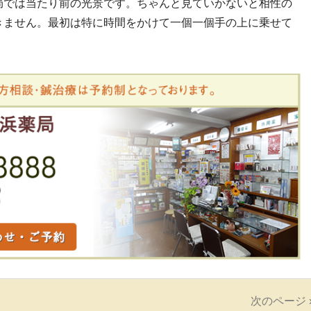
局では当たり前の光景です。ちゃんと見ていかないと相性の
きません。最初は特に時間をかけて一個一個手の上に乗せて
次のページ 