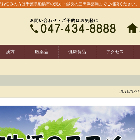
でお悩みの方は千葉県船橋市の漢方・鍼灸の三田浜薬局までご相談ください。
漢方
医薬品
健康食品
アクセス
2016/03/1