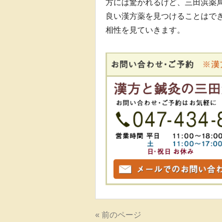
方には驚かれるけど、三田浜薬
良い漢方薬を見つけることはで
相性を見ていきます。
« 前のページ