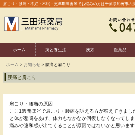
肩こり・腰痛・不妊・不眠・更年期障害等でお悩みの方は千葉県船橋市の
ホーム
病と養生法
漢方
医薬品
ホーム
>
お知らせ
>
腰痛と肩こり
腰痛と肩こり
肩こり・腰痛の原因
ここ1週間ほどで肩こり・腰痛を訴える方が増えてきまし
と体が悲鳴をあげ、体力もなかなか回復しなくなってしま
痛みや違和感が出てくることが原因ではないかと思います