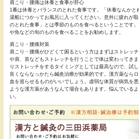
肩こり・腰痛は休養と食事が肝心
1番は休養とバランスのとれた食事です。「休養なんかと
湯船につかってお風呂に入ってください。意外に疲れが取
のとれた食事」とは季節のものを食べるということです。
や魚などの旬のものを食べることをお勧めします。
肩こり・腰痛対策
肩こり・腰痛がひどくて困るという方はまずはストレッチ
や肩、首などもストレッチを行うことで体は変わってきま
りストレッチをするタイミングとしては最高なので、試し
良くならなっかたら鍼灸治療が効果的です。漢方薬ならロ
血を巡らせるものがいいでしょう。虚弱な体質が病気を悪
ような漢方薬があうなんて場合もあります。悩んでいるよ
い。